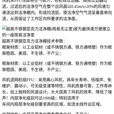
风机从FFU顶部将空气吸入，经初效过滤器、高效过滤器过
滤，过滤后的洁净空气在整个出风面以0.45m/s±20%的风速匀
速送出到洁净棚内。形成均流层，使洁净空气气流呈垂直单向
流，从而保证了工作区内所要求的洁净度。
超高不锈钢亚克力洁净棚技术参数：
框架材质：以工业铝材（或不锈钢方通、铁方通喷塑）作为框
架稳固、美观、不生锈、不产尘；
框架材质：以工业铝材（或不锈钢方通、铁方通喷塑）作为框
架稳固、美观、不生锈、不产尘；
风机滤网机组FFU：采用离心风机，具有长寿命、低噪声、免
维护、震动小、可无级变速等特性，风机质量可靠，工作寿命
长，加上独特的风道设计，大大提高了风机的效率、降低了噪
声！内部净化级别可达1000级；特别适用于
车间内局部净化级别要求高的区域，如流水线作业区域。