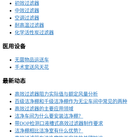
初效过滤器
中效过滤器
空调过滤器
耐高温过滤器
化学活性炭过滤器
医用设备
无菌物品运送车
手术室送风天花
最新动态
高效过滤器阻力实际值与额定风量分析
百级洁净棚和千级洁净棚作为无尘车间中常见的两种
高效过滤器的主要应用领域
洁净车间为什么要安装洁净棚？
带DOP检测口液槽式高效过滤器制作要求
洁净棚相比洁净室有什么优势？