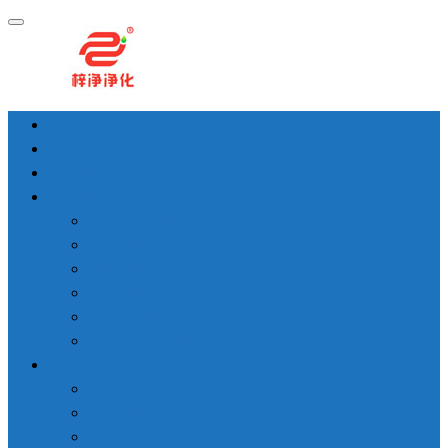
首页
洁净棚
高效过滤器
空气过滤器
高效空气过滤器
中效过滤器
初效过滤器
空调过滤器
耐高温过滤器
化学活性炭过滤器
无尘室设备
高效送风口
传递窗
风淋间