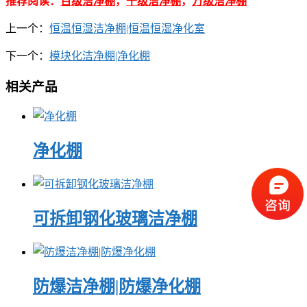
推荐阅读：
百级洁净棚
，
千级洁净棚
，
万级洁净棚
上一个：
恒温恒湿洁净棚|恒温恒湿净化室
下一个：
模块化洁净棚|净化棚
相关产品
净化棚
可拆卸钢化玻璃洁净棚
防爆洁净棚|防爆净化棚