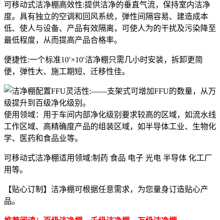
可移动式洁净棚高效性:提供洁净的垂直气流，保持室内洁净
度。具有独立的空调和回风系统，弹性间隔容易、建造成本
低、使人与设备、产品有效隔离，可使人为的干扰及污染降至
最低程度，从而提高产品合格率。
便捷性:一个标准10′×10′洁净棚只需几小时安装，拆卸更简
便，弹性大、施工期短、迁移性佳。
灵活性:——支架式可增加FFU的数量，从万
级提升到百级净化级别。
使用领域：用于车间内部净化级别要求较高的区域，如流水线
工作区域、高精确度产品的组装区域，如半导体工业、生物化
学、医药和食品业等。
可移动式洁净棚适用领域:制药 食品 电子 光电 半导体 化工厂
用等。
【贴心订制】洁净棚可根据任意需求，为您量身订造贴心产
品。