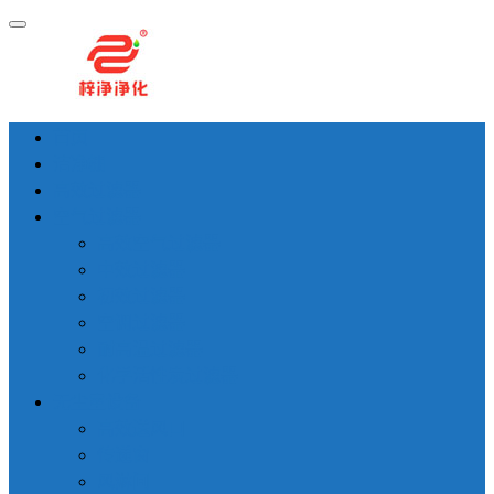
首页
洁净棚
高效过滤器
空气过滤器
高效空气过滤器
中效过滤器
初效过滤器
空调过滤器
耐高温过滤器
化学活性炭过滤器
无尘室设备
高效送风口
传递窗
风淋间