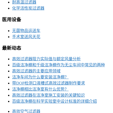
耐高温过滤器
化学活性炭过滤器
医用设备
无菌物品运送车
手术室送风天花
最新动态
高效过滤器阻力实际值与额定风量分析
百级洁净棚和千级洁净棚作为无尘车间中常见的两种
高效过滤器的主要应用领域
洁净车间为什么要安装洁净棚？
带DOP检测口液槽式高效过滤器制作要求
洁净棚相比洁净室有什么优势？
高效过滤器在洁净室施工安装的关键知识
百级洁净棚在科学实验室中设计标准的详细介绍
高效空气过滤器