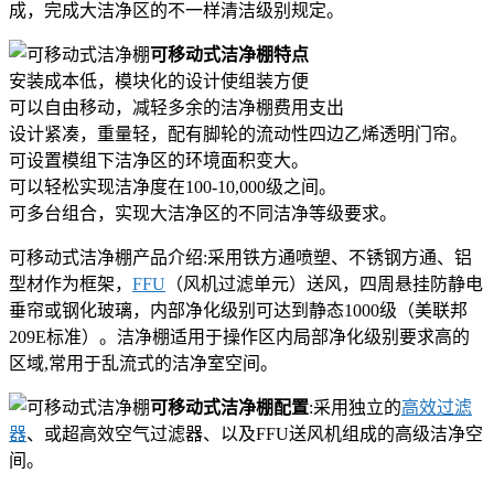
成，完成大洁净区的不一样清洁级别规定。
可移动式洁净棚特点
安装成本低，模块化的设计使组装方便
可以自由移动，减轻多余的洁净棚费用支出
设计紧凑，重量轻，配有脚轮的流动性四边乙烯透明门帘。
可设置模组下洁净区的环境面积变大。
可以轻松实现洁净度在100-10,000级之间。
可多台组合，实现大洁净区的不同洁净等级要求。
可移动式洁净棚产品介绍:采用铁方通喷塑、不锈钢方通、铝
型材作为框架，
FFU
（风机过滤单元）送风，四周悬挂防静电
垂帘或钢化玻璃，内部净化级别可达到静态1000级（美联邦
209E标准）。洁净棚适用于操作区内局部净化级别要求高的
区域,常用于乱流式的洁净室空间。
可移动式洁净棚配置
:采用独立的
高效过滤
器
、或超高效空气过滤器、以及FFU送风机组成的高级洁净空
间。