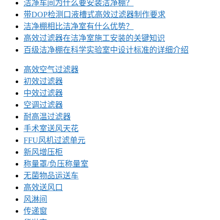
洁净车间为什么要安装洁净棚？
带DOP检测口液槽式高效过滤器制作要求
洁净棚相比洁净室有什么优势？
高效过滤器在洁净室施工安装的关键知识
百级洁净棚在科学实验室中设计标准的详细介绍
高效空气过滤器
初效过滤器
中效过滤器
空调过滤器
耐高温过滤器
手术室送风天花
FFU风机过滤单元
新风增压柜
称量罩/负压称量室
无菌物品运送车
高效送风口
风淋间
传递窗