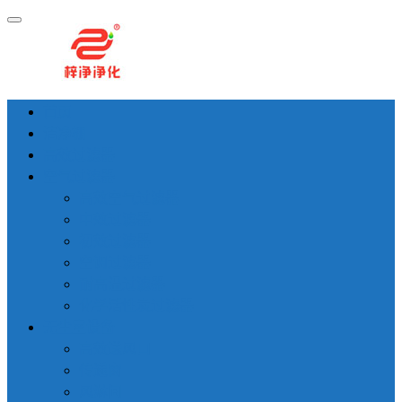
首页
洁净棚
高效过滤器
空气过滤器
高效空气过滤器
中效过滤器
初效过滤器
空调过滤器
耐高温过滤器
化学活性炭过滤器
无尘室设备
高效送风口
传递窗
风淋间