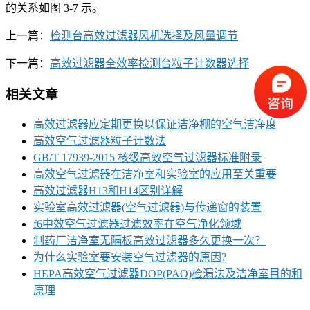
的关系如图 3-7 示。
上一篇：
检测台高效过滤器风机选择及风量调节
下一篇：
高效过滤器全效率检测台粒子计数器选择
相关文章
高效过滤器应定期更换以保证洁净棚的空气洁净度
高效空气过滤器粒子计数法
GB/T 17939-2015 核级高效空气过滤器标准附录
高效空气过滤器在洁净室和实验室的应用至关重要
高效过滤器H13和H14区别详解
实验室高效过滤器(空气过滤器)与传递窗的装置
f6中效空气过滤器过滤效率在空气净化领域
制药厂洁净室无隔板高效过滤器多久更换一次？
为什么实验室要安装空气过滤器的原因?
HEPA高效空气过滤器DOP(PAO)检漏法及洁净室目的和
原理