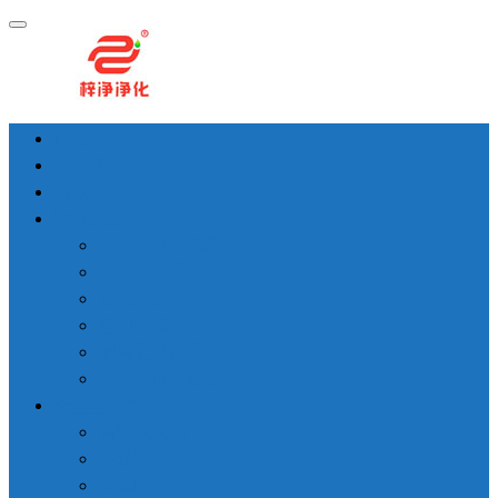
首页
洁净棚
高效过滤器
空气过滤器
高效空气过滤器
中效过滤器
初效过滤器
空调过滤器
耐高温过滤器
化学活性炭过滤器
无尘室设备
高效送风口
传递窗
风淋间