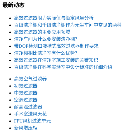
最新动态
高效过滤器阻力实际值与额定风量分析
百级洁净棚和千级洁净棚作为无尘车间中常见的两种
高效过滤器的主要应用领域
洁净车间为什么要安装洁净棚？
带DOP检测口液槽式高效过滤器制作要求
洁净棚相比洁净室有什么优势？
高效过滤器在洁净室施工安装的关键知识
百级洁净棚在科学实验室中设计标准的详细介绍
高效空气过滤器
初效过滤器
中效过滤器
空调过滤器
耐高温过滤器
手术室送风天花
FFU风机过滤单元
新风增压柜