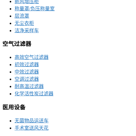
新风增压柜
称量罩/负压称量室
层流罩
无尘衣柜
洁净采样车
空气过滤器
高效空气过滤器
初效过滤器
中效过滤器
空调过滤器
耐高温过滤器
化学活性炭过滤器
医用设备
无菌物品运送车
手术室送风天花