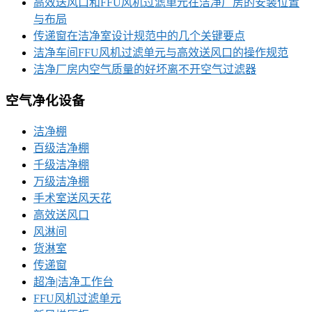
高效送风口和FFU风机过滤单元在洁净厂房的安装位置
与布局
传递窗在洁净室设计规范中的几个关键要点
洁净车间FFU风机过滤单元与高效送风口的操作规范
洁净厂房内空气质量的好坏离不开空气过滤器
空气净化设备
洁净棚
百级洁净棚
千级洁净棚
万级洁净棚
手术室送风天花
高效送风口
风淋间
货淋室
传递窗
超净|洁净工作台
FFU风机过滤单元