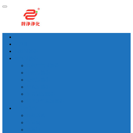
首页
洁净棚
高效过滤器
空气过滤器
高效空气过滤器
中效过滤器
初效过滤器
空调过滤器
耐高温过滤器
化学活性炭过滤器
无尘室设备
高效送风口
传递窗
风淋间