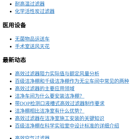
耐高温过滤器
化学活性炭过滤器
医用设备
无菌物品运送车
手术室送风天花
最新动态
高效过滤器阻力实际值与额定风量分析
百级洁净棚和千级洁净棚作为无尘车间中常见的两种
高效过滤器的主要应用领域
洁净车间为什么要安装洁净棚？
带DOP检测口液槽式高效过滤器制作要求
洁净棚相比洁净室有什么优势？
高效过滤器在洁净室施工安装的关键知识
百级洁净棚在科学实验室中设计标准的详细介绍
高效空气过滤器