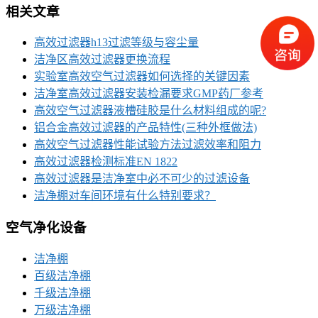
相关文章
高效过滤器h13过滤等级与容尘量
洁净区高效过滤器更换流程
实验室高效空气过滤器如何选择的关键因素
洁净室高效过滤器安装检漏要求GMP药厂参考
高效空气过滤器液槽硅胶是什么材料组成的呢?
铝合金高效过滤器的产品特性(三种外框做法)
高效空气过滤器性能试验方法过滤效率和阻力
高效过滤器检测标准EN 1822
高效过滤器是洁净室中必不可少的过滤设备
洁净棚对车间环境有什么特别要求？
空气净化设备
洁净棚
百级洁净棚
千级洁净棚
万级洁净棚