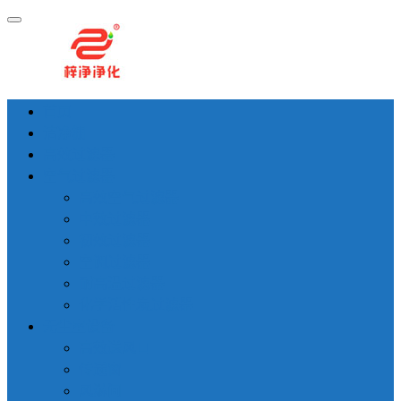
首页
洁净棚
高效过滤器
空气过滤器
高效空气过滤器
中效过滤器
初效过滤器
空调过滤器
耐高温过滤器
化学活性炭过滤器
无尘室设备
高效送风口
传递窗
风淋间