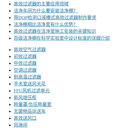
高效过滤器的主要应用领域
洁净车间为什么要安装洁净棚？
带DOP检测口液槽式高效过滤器制作要求
洁净棚相比洁净室有什么优势？
高效过滤器在洁净室施工安装的关键知识
百级洁净棚在科学实验室中设计标准的详细介绍
高效空气过滤器
初效过滤器
中效过滤器
空调过滤器
耐高温过滤器
手术室送风天花
FFU风机过滤单元
新风增压柜
称量罩/负压称量室
无菌物品运送车
高效送风口
风淋间