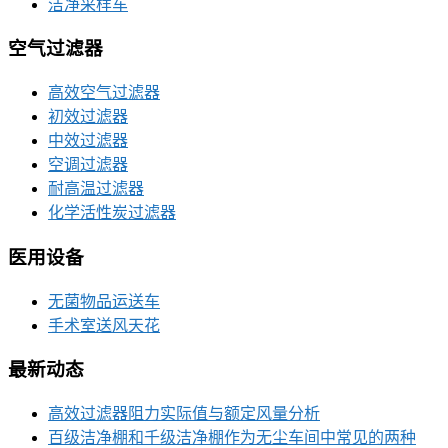
洁净采样车
空气过滤器
高效空气过滤器
初效过滤器
中效过滤器
空调过滤器
耐高温过滤器
化学活性炭过滤器
医用设备
无菌物品运送车
手术室送风天花
最新动态
高效过滤器阻力实际值与额定风量分析
百级洁净棚和千级洁净棚作为无尘车间中常见的两种