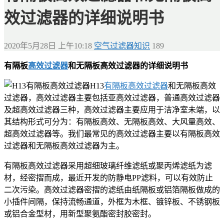
效过滤器的详细说明书
2020年5月28日 上午10:18
空气过滤器知识
189
有隔板
高效过滤器
和无隔板高效过滤器的详细说明书
H13
有隔板高效过滤器
和无隔板高效
过滤器，高效过滤器主要包括亚高效过滤器，普通高效过滤器
及超高效过滤器三种，高效过滤器主要应用于洁净室未端，以
其结构形式可分为：有隔板高效、无隔板高效、大风量高效、
超高效过滤器等。我们最常见的高效过滤器主要以有隔板高效
过滤器和无隔板高效过滤器为主。
有隔板高效过滤器采用超细玻璃纤维滤纸或聚丙烯滤纸为滤
材，经密摺而成，最近开发的防静电PP滤料，可以有效防止
二次污染。高效过滤器密摺的滤纸由纸隔板或铝箔隔板做成的
小插件间隔，保持流畅通道，外框为木框、镀锌板、不锈钢板
或铝合金型材，用新型聚氨酯密封胶密封。