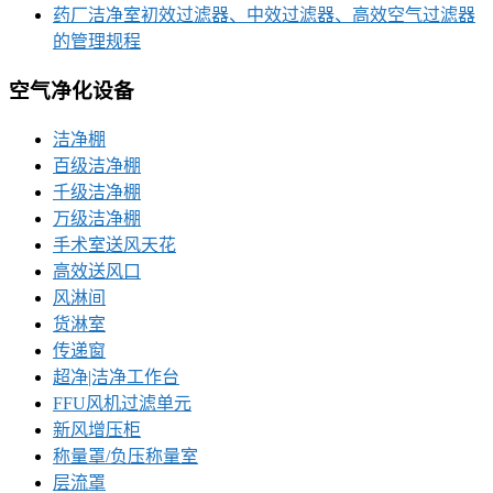
药厂洁净室初效过滤器、中效过滤器、高效空气过滤器
的管理规程
空气净化设备
洁净棚
百级洁净棚
千级洁净棚
万级洁净棚
手术室送风天花
高效送风口
风淋间
货淋室
传递窗
超净|洁净工作台
FFU风机过滤单元
新风增压柜
称量罩/负压称量室
层流罩