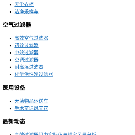
无尘衣柜
洁净采样车
空气过滤器
高效空气过滤器
初效过滤器
中效过滤器
空调过滤器
耐高温过滤器
化学活性炭过滤器
医用设备
无菌物品运送车
手术室送风天花
最新动态
高效过滤器阻力实际值与额定风量分析