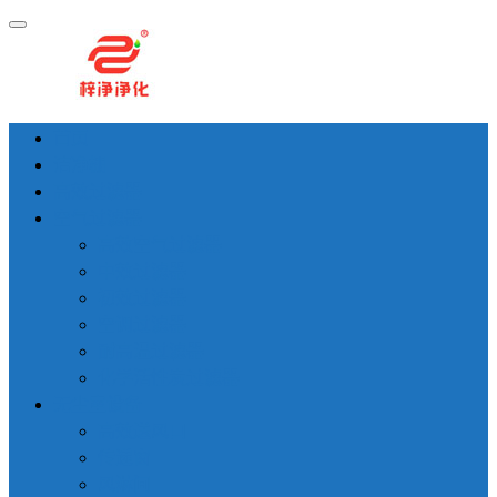
首页
洁净棚
高效过滤器
空气过滤器
高效空气过滤器
中效过滤器
初效过滤器
空调过滤器
耐高温过滤器
化学活性炭过滤器
无尘室设备
高效送风口
传递窗
风淋间