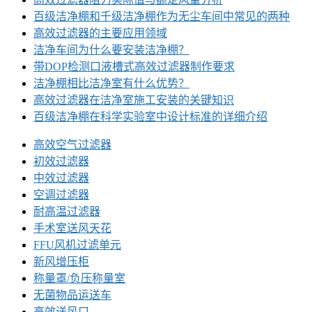
百级洁净棚和千级洁净棚作为无尘车间中常见的两种
高效过滤器的主要应用领域
洁净车间为什么要安装洁净棚？
带DOP检测口液槽式高效过滤器制作要求
洁净棚相比洁净室有什么优势？
高效过滤器在洁净室施工安装的关键知识
百级洁净棚在科学实验室中设计标准的详细介绍
高效空气过滤器
初效过滤器
中效过滤器
空调过滤器
耐高温过滤器
手术室送风天花
FFU风机过滤单元
新风增压柜
称量罩/负压称量室
无菌物品运送车
高效送风口