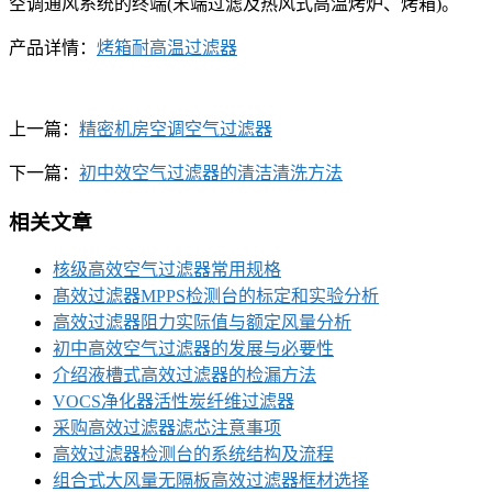
空调通风系统的终端(末端过滤及热风式高温烤炉、烤箱)。
产品详情：
烤箱耐高温过滤器
上一篇：
精密机房空调空气过滤器
下一篇：
初中效空气过滤器的清洁清洗方法
相关文章
核级高效空气过滤器常用规格
髙效过滤器MPPS检测台的标定和实验分析
高效过滤器阻力实际值与额定风量分析
初中高效空气过滤器的发展与必要性
介绍液槽式高效过滤器的检漏方法
VOCS净化器活性炭纤维过滤器
采购高效过滤器滤芯注意事项
高效过滤器检测台的系统结构及流程
组合式大风量无隔板高效过滤器框材选择