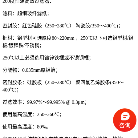
260度恒温高效过滤器：
滤料：超细玻纤滤纸；
密封胶：红色硅胶（250~280℃） 陶瓷胶(350～400℃)；
框材：铝型材可选厚度80~220mm ，250℃以下可选铝型材/铝
板/镀锌铁/不锈钢；
250℃以上必须选用镀锌铁框或不锈钢框；
分隔物：0.035mm厚铝箔；
密封胶条：硅胶板（250~280℃） 聚四氟乙烯胶条(350～
400℃)；
过滤效率：99.97%～99.995% @ 0.3μm；
使用最高温度：250~260℃；
使用最高湿度：80%。