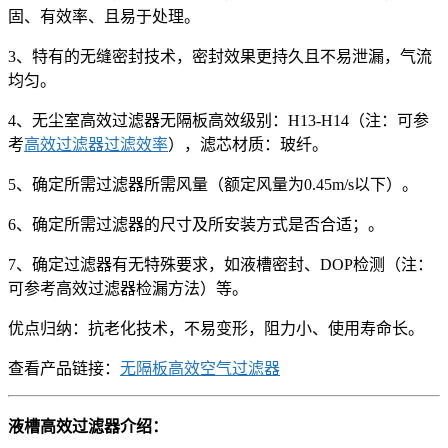
固、有效率、且易于处理。
3、特有的无缝密封技术，密封效果更持久且不易泄漏，气流
均匀。
4、无尘室高效过滤器无隔板高效级别：H13-H14（注：可参
考
高效过滤器过滤效率
），滤芯材质：玻纤。
5、确定所需过滤器所需风量（额定风量为0.45m/s以下）。
6、确定所需过滤器的尺寸及所安装方式是否合适；。
7、确定过滤器有无特殊要求，如液槽密封、DOP检测（注：
可参考高效过滤器检漏方法）等。
优点归纳：抗老化技术，不易变形，阻力小、使用寿命长。
查看产品链接：
无隔板高效空气过滤器
液槽高效过滤器介绍：