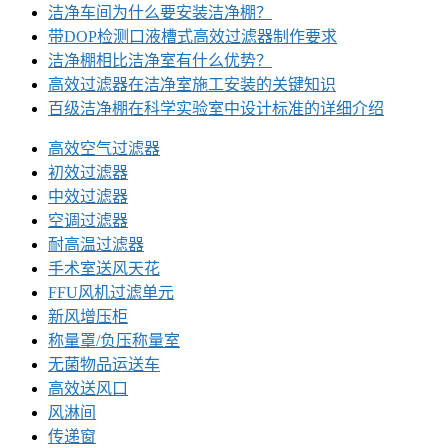
洁净车间为什么要安装洁净棚？
带DOP检测口液槽式高效过滤器制作要求
洁净棚相比洁净室有什么优势？
高效过滤器在洁净室施工安装的关键知识
百级洁净棚在科学实验室中设计标准的详细介绍
高效空气过滤器
初效过滤器
中效过滤器
空调过滤器
耐高温过滤器
手术室送风天花
FFU风机过滤单元
新风增压柜
称量罩/负压称量室
无菌物品运送车
高效送风口
风淋间
传递窗