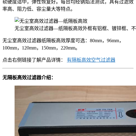
软硬度适中，弹性恢复好。每台均经钠焰法测试，具有过滤效
率高、阻力低、容尘量大等特点。
无尘室高效过滤器—纸隔板高效外框有铝框、镀锌框、不
无尘室高效过滤器纸隔板高效厚度可选：80mm，96mm，
100mm，120mm，150mm，220mm。
点击右侧链接了解产品详情：
有隔板高效空气过滤器
无隔板高效过滤器介绍：