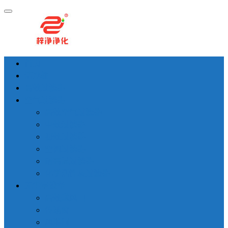
首页
洁净棚
高效过滤器
空气过滤器
高效空气过滤器
中效过滤器
初效过滤器
空调过滤器
耐高温过滤器
化学活性炭过滤器
无尘室设备
高效送风口
传递窗
风淋间