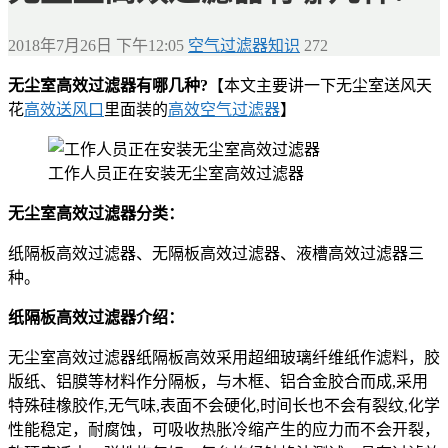
2018年7月26日 下午12:05
空气过滤器知识
272
无尘室高效过滤器有哪几种?
【本文主要讲一下无尘室送风天
花
高效送风口
里面装的
高效空气过滤器
】
工作人员正在安装无尘室高效过滤器
无尘室高效过滤器分类：
纸隔板高效过滤器、无隔板高效过滤器、液槽高效过滤器三
种。
纸隔板高效过滤器介绍：
无尘室高效过滤器纸隔板高效采用超细玻璃纤维纸作滤料，胶
版纸、铝膜等材料作分隔板，与木框、铝合金胶合而成,采用
特殊硅橡胶作,无气味,表面不会硬化,时间长也不会有裂纹,化学
性能稳定，耐腐蚀，可吸收热胀冷缩产生的应力而不会开裂，