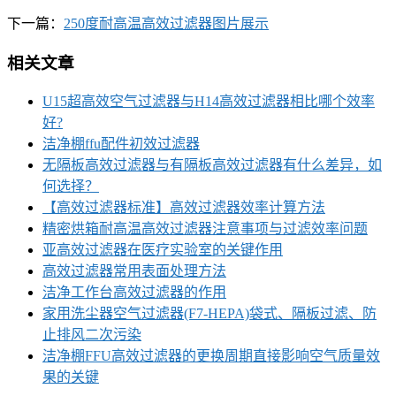
下一篇：
250度耐高温高效过滤器图片展示
相关文章
U15超高效空气过滤器与H14高效过滤器相比哪个效率
好?
洁净棚ffu配件初效过滤器
无隔板高效过滤器与有隔板高效过滤器有什么差异，如
何选择？
【高效过滤器标准】高效过滤器效率计算方法
精密烘箱耐高温高效过滤器注意事项与过滤效率问题
亚高效过滤器在医疗实验室的关键作用
高效过滤器常用表面处理方法
洁净工作台高效过滤器的作用
家用洗尘器空气过滤器(F7-HEPA)袋式、隔板过滤、防
止排风二次污染
洁净棚FFU高效过滤器的更换周期直接影响空气质量效
果的关键