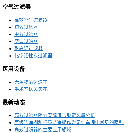
空气过滤器
高效空气过滤器
初效过滤器
中效过滤器
空调过滤器
耐高温过滤器
化学活性炭过滤器
医用设备
无菌物品运送车
手术室送风天花
最新动态
高效过滤器阻力实际值与额定风量分析
百级洁净棚和千级洁净棚作为无尘车间中常见的两种
高效过滤器的主要应用领域