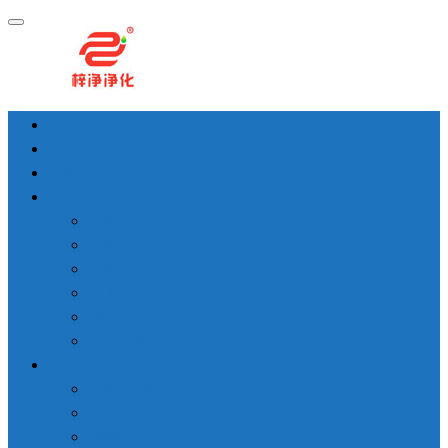
首页
洁净棚
高效过滤器
空气过滤器
高效空气过滤器
中效过滤器
初效过滤器
空调过滤器
耐高温过滤器
化学活性炭过滤器
无尘室设备
高效送风口
传递窗
风淋间