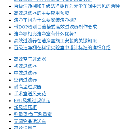
百级洁净棚和千级洁净棚作为无尘车间中常见的两种
高效过滤器的主要应用领域
洁净车间为什么要安装洁净棚？
带DOP检测口液槽式高效过滤器制作要求
洁净棚相比洁净室有什么优势？
高效过滤器在洁净室施工安装的关键知识
百级洁净棚在科学实验室中设计标准的详细介绍
高效空气过滤器
初效过滤器
中效过滤器
空调过滤器
耐高温过滤器
手术室送风天花
FFU风机过滤单元
新风增压柜
称量罩/负压称量室
无菌物品运送车
高效送风口