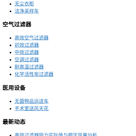
无尘衣柜
洁净采样车
空气过滤器
高效空气过滤器
初效过滤器
中效过滤器
空调过滤器
耐高温过滤器
化学活性炭过滤器
医用设备
无菌物品运送车
手术室送风天花
最新动态
高效过滤器阻力实际值与额定风量分析