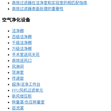
高效过滤器在洁净室和实验室的相匹配指南
高效过滤器表面处理的重要性
空气净化设备
洁净棚
百级洁净棚
千级洁净棚
万级洁净棚
手术室送风天花
高效送风口
风淋间
货淋室
传递窗
超净|洁净工作台
FFU风机过滤单元
新风增压柜
称量罩/负压称量室
层流罩