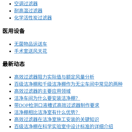
空调过滤器
耐高温过滤器
化学活性炭过滤器
医用设备
无菌物品运送车
手术室送风天花
最新动态
高效过滤器阻力实际值与额定风量分析
百级洁净棚和千级洁净棚作为无尘车间中常见的两种
高效过滤器的主要应用领域
洁净车间为什么要安装洁净棚？
带DOP检测口液槽式高效过滤器制作要求
洁净棚相比洁净室有什么优势？
高效过滤器在洁净室施工安装的关键知识
百级洁净棚在科学实验室中设计标准的详细介绍