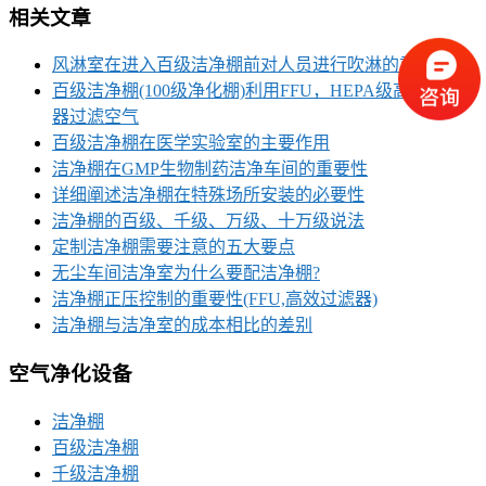
相关文章
风淋室在进入百级洁净棚前对人员进行吹淋的重要
百级洁净棚(100级净化棚)利用FFU，HEPA级高效过滤
器过滤空气
百级洁净棚在医学实验室的主要作用
洁净棚在GMP生物制药洁净车间的重要性
详细阐述洁净棚在特殊场所安装的必要性
洁净棚的百级、千级、万级、十万级说法
定制洁净棚需要注意的五大要点
无尘车间洁净室为什么要配洁净棚?
洁净棚正压控制的重要性(FFU,高效过滤器)
洁净棚与洁净室的成本相比的差别
空气净化设备
洁净棚
百级洁净棚
千级洁净棚