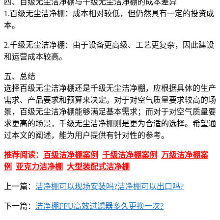
四、百级无尘洁净棚与千级无尘洁净棚的成本差异
1.百级无尘洁净棚：成本相对较低，但仍然具有一定的投资成
本。
2.千级无尘洁净棚：由于设备更高级、工艺更复杂，因此建设
和运营成本较高。
五、总结
选择百级无尘洁净棚还是千级无尘洁净棚，应根据具体的生产
需求、产品要求和预算来决定。对于对空气质量要求较高的场
景，百级无尘洁净棚能够满足基本需求；而对于对空气质量要
求更高的场景，千级无尘洁净棚则是更为合适的选择。希望通
过本文的阐述，能为用户提供有针对性的参考。
推荐阅读：
百级洁净棚案例
千级洁净棚案例
万级洁净棚案
例
亚克力洁净棚
大型装配式洁净棚
上一篇：
洁净棚可以现场安装吗?洁净棚可以出口吗?
下一篇：
洁净棚FFU高效过滤器多久更换一次?