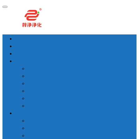
首页
洁净棚
高效过滤器
空气过滤器
高效空气过滤器
中效过滤器
初效过滤器
空调过滤器
耐高温过滤器
化学活性炭过滤器
无尘室设备
高效送风口
传递窗
风淋间