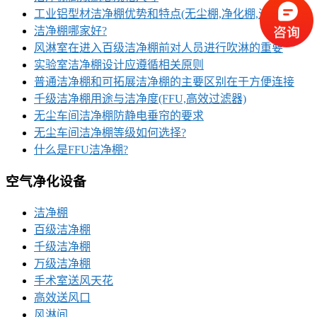
工业铝型材洁净棚优势和特点(无尘棚,净化棚,洁净房)
洁净棚哪家好?
风淋室在进入百级洁净棚前对人员进行吹淋的重要
实验室洁净棚设计应遵循相关原则
普通洁净棚和可拓展洁净棚的主要区别在于方便连接
千级洁净棚用途与洁净度(FFU,高效过滤器)
无尘车间洁净棚防静电垂帘的要求
无尘车间洁净棚等级如何选择?
什么是FFU洁净棚?
空气净化设备
洁净棚
百级洁净棚
千级洁净棚
万级洁净棚
手术室送风天花
高效送风口
风淋间