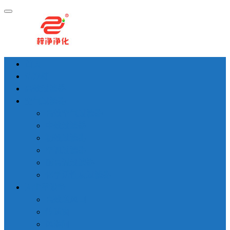
首页
洁净棚
高效过滤器
空气过滤器
高效空气过滤器
中效过滤器
初效过滤器
空调过滤器
耐高温过滤器
化学活性炭过滤器
无尘室设备
高效送风口
传递窗
风淋间