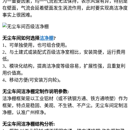
为一重要因素，均一气流若无法保持，表示风速有异，特别是
在壁面，气流会延着壁面发生涡流作用，此时要实现高洁净度
事实上很困难。
无尘车间如何选择
洁净棚
?
1、可单独使用，也可组合使用。
2、与土建式或装配式百级洁净室相比，安装简便，运行费用
低。
3、模块化结构，提高洁净度等级容易，扩展性强，且重复利
用价值高。
4、移动方便(可安装万向轮)。
无尘车间洁净棚定制作说明参数:
洁净棚框架是以工业铝材（或不锈钢方通、铁方通喷塑）作为
框架，特点是稳固、美观、不生锈、不产尘。无尘车间定制洁
净棚，认准广州梓净。
无尘车间洁净棚结构分析: