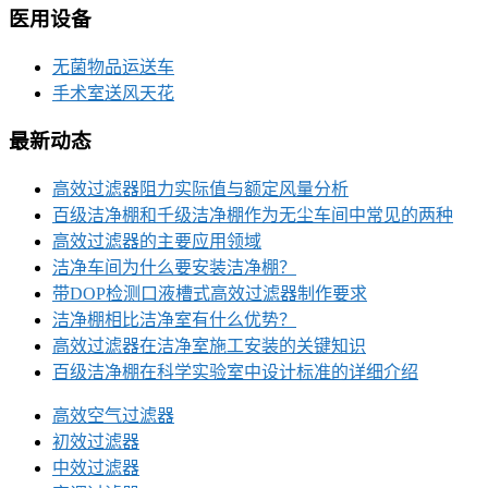
医用设备
无菌物品运送车
手术室送风天花
最新动态
高效过滤器阻力实际值与额定风量分析
百级洁净棚和千级洁净棚作为无尘车间中常见的两种
高效过滤器的主要应用领域
洁净车间为什么要安装洁净棚？
带DOP检测口液槽式高效过滤器制作要求
洁净棚相比洁净室有什么优势？
高效过滤器在洁净室施工安装的关键知识
百级洁净棚在科学实验室中设计标准的详细介绍
高效空气过滤器
初效过滤器
中效过滤器