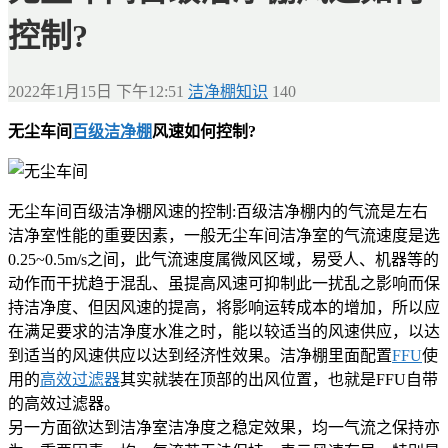
控制?
2022年1月15日 下午12:51
洁净棚知识
140
无尘车间
百级洁净棚
风速如何控制?
无尘车间百级洁净棚风速的控制:百级洁净棚内的气流是左右
洁净室性能的重要因素，一般无尘车间洁净室的气流速度是选
0.25~0.5m/s之间，此气流速度属微风区域，易受人、机器等的
动作而干扰趋于混乱、虽提高风速可抑制此一扰乱之影响而保
持洁净度、但因风速的提高，将影响运转成本的增加，所以应
在满足要求的洁净度水准之时，能以较适当的风速供应，以达
到适当的风速供应以达到经济性效果。洁净棚里面配置
FFU
使
用的
高效过滤器
其实就装在顶部的出风位置，也就是FFU自带
的高效过滤器。
另一方面欲达到洁净室洁净度之稳定效果，均一气流之保持亦