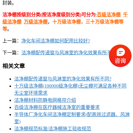
封装。
洁净棚按级别分类(按洁净度级别分类)可分为
:
百级洁净棚
千
级洁净棚
万级洁净棚
，
十万级洁净棚，三十万级洁净棚等
等
。
上一篇：
净化车间洁净棚如何配用比较好?
下一篇：
洁净棚配传递窗与风淋室的净化效果有所不同?
相关文章
洁净棚配传递窗与风淋室的净化效果有所不同?
十万级洁净棚(100000级净化棚)无尘棚可满足各种不同
无尘室环境需求
洁净棚材料防静电网格帘介绍
百级洁净棚在医疗器械洁净室的重要要求
半导体厂净化车间洁净棚定制要求(配高效过滤器、风淋
室)
洁净棚规范标准|洁净棚施工验收规范