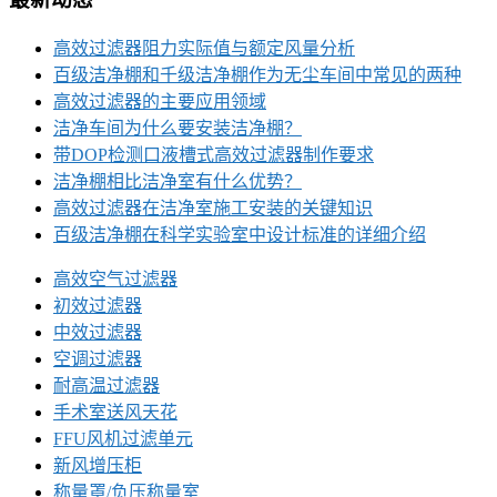
高效过滤器阻力实际值与额定风量分析
百级洁净棚和千级洁净棚作为无尘车间中常见的两种
高效过滤器的主要应用领域
洁净车间为什么要安装洁净棚？
带DOP检测口液槽式高效过滤器制作要求
洁净棚相比洁净室有什么优势？
高效过滤器在洁净室施工安装的关键知识
百级洁净棚在科学实验室中设计标准的详细介绍
高效空气过滤器
初效过滤器
中效过滤器
空调过滤器
耐高温过滤器
手术室送风天花
FFU风机过滤单元
新风增压柜
称量罩/负压称量室