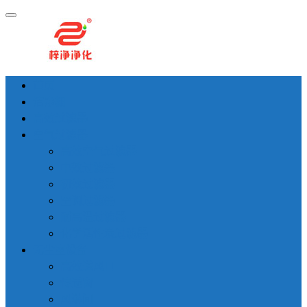
首页
洁净棚
高效过滤器
空气过滤器
高效空气过滤器
中效过滤器
初效过滤器
空调过滤器
耐高温过滤器
化学活性炭过滤器
无尘室设备
高效送风口
传递窗
风淋间