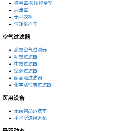
称量罩/负压称量室
层流罩
无尘衣柜
洁净采样车
空气过滤器
高效空气过滤器
初效过滤器
中效过滤器
空调过滤器
耐高温过滤器
化学活性炭过滤器
医用设备
无菌物品运送车
手术室送风天花
最新动态