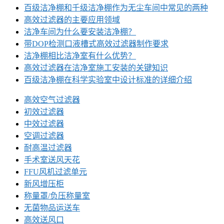
百级洁净棚和千级洁净棚作为无尘车间中常见的两种
高效过滤器的主要应用领域
洁净车间为什么要安装洁净棚？
带DOP检测口液槽式高效过滤器制作要求
洁净棚相比洁净室有什么优势？
高效过滤器在洁净室施工安装的关键知识
百级洁净棚在科学实验室中设计标准的详细介绍
高效空气过滤器
初效过滤器
中效过滤器
空调过滤器
耐高温过滤器
手术室送风天花
FFU风机过滤单元
新风增压柜
称量罩/负压称量室
无菌物品运送车
高效送风口