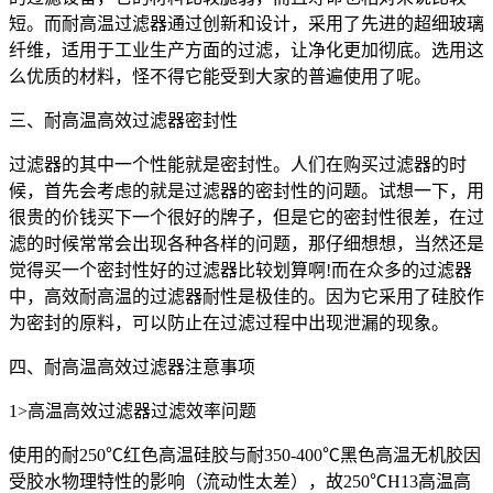
短。而耐高温过滤器通过创新和设计，采用了先进的超细玻璃
纤维，适用于工业生产方面的过滤，让净化更加彻底。选用这
么优质的材料，怪不得它能受到大家的普遍使用了呢。
三、耐高温高效过滤器密封性
过滤器的其中一个性能就是密封性。人们在购买过滤器的时
候，首先会考虑的就是过滤器的密封性的问题。试想一下，用
很贵的价钱买下一个很好的牌子，但是它的密封性很差，在过
滤的时候常常会出现各种各样的问题，那仔细想想，当然还是
觉得买一个密封性好的过滤器比较划算啊!而在众多的过滤器
中，高效耐高温的过滤器耐性是极佳的。因为它采用了硅胶作
为密封的原料，可以防止在过滤过程中出现泄漏的现象。
四、耐高温高效过滤器注意事项
1>高温高效过滤器过滤效率问题
使用的耐250℃红色高温硅胶与耐350-400℃黑色高温无机胶因
受胶水物理特性的影响（流动性太差），故250℃H13高温高