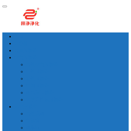
首页
洁净棚
高效过滤器
空气过滤器
高效空气过滤器
中效过滤器
初效过滤器
空调过滤器
耐高温过滤器
化学活性炭过滤器
无尘室设备
高效送风口
传递窗
风淋间