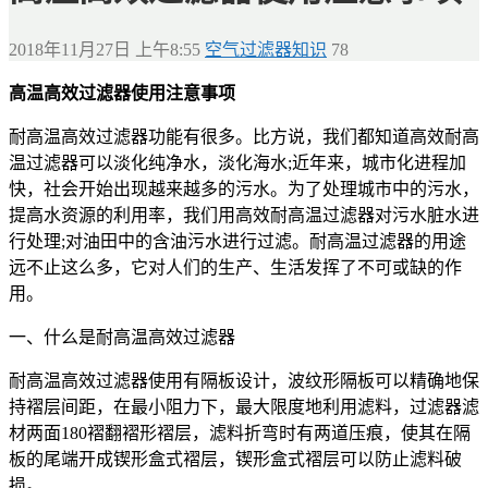
2018年11月27日 上午8:55
空气过滤器知识
78
高温高效过滤器使用注意事项
耐高温高效过滤器功能有很多。比方说，我们都知道高效耐高
温过滤器可以淡化纯净水，淡化海水;近年来，城市化进程加
快，社会开始出现越来越多的污水。为了处理城市中的污水，
提高水资源的利用率，我们用高效耐高温过滤器对污水脏水进
行处理;对油田中的含油污水进行过滤。耐高温过滤器的用途
远不止这么多，它对人们的生产、生活发挥了不可或缺的作
用。
一、什么是耐高温高效过滤器
耐高温高效过滤器使用有隔板设计，波纹形隔板可以精确地保
持褶层间距，在最小阻力下，最大限度地利用滤料，过滤器滤
材两面180褶翻褶形褶层，滤料折弯时有两道压痕，使其在隔
板的尾端开成锲形盒式褶层，锲形盒式褶层可以防止滤料破
损。