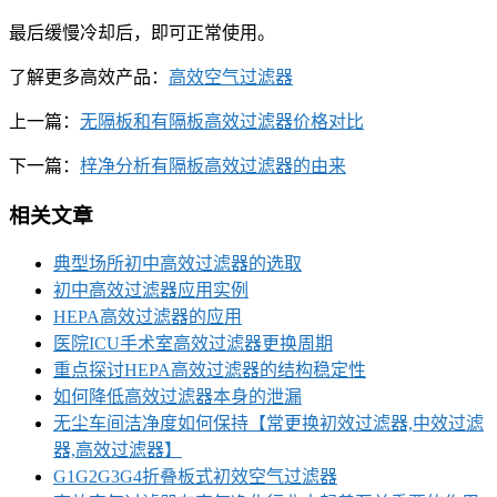
最后缓慢冷却后，即可正常使用。
了解更多高效产品：
高效空气过滤器
上一篇：
无隔板和有隔板高效过滤器价格对比
下一篇：
梓净分析有隔板高效过滤器的由来
相关文章
典型场所初中高效过滤器的选取
初中高效过滤器应用实例
HEPA高效过滤器的应用
医院ICU手术室高效过滤器更换周期
重点探讨HEPA高效过滤器的结构稳定性
如何降低高效过滤器本身的泄漏
无尘车间洁净度如何保持【常更换初效过滤器,中效过滤
器,高效过滤器】
G1G2G3G4折叠板式初效空气过滤器