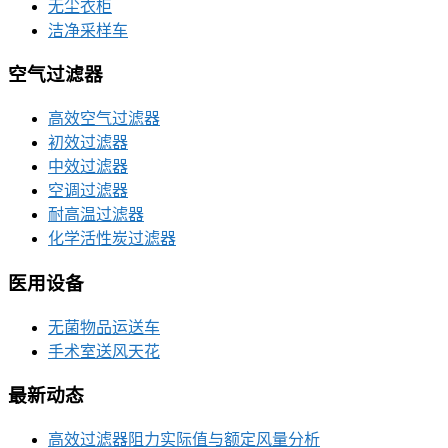
无尘衣柜
洁净采样车
空气过滤器
高效空气过滤器
初效过滤器
中效过滤器
空调过滤器
耐高温过滤器
化学活性炭过滤器
医用设备
无菌物品运送车
手术室送风天花
最新动态
高效过滤器阻力实际值与额定风量分析