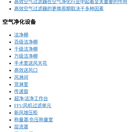
高效空气过滤器在空气净化行业中起着至关重要的作用
高效空气过滤器的更换周期取决于多种因素
空气净化设备
洁净棚
百级洁净棚
千级洁净棚
万级洁净棚
手术室送风天花
高效送风口
风淋间
货淋室
传递窗
超净|洁净工作台
FFU风机过滤单元
新风增压柜
称量罩/负压称量室
层流罩