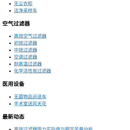
无尘衣柜
洁净采样车
空气过滤器
高效空气过滤器
初效过滤器
中效过滤器
空调过滤器
耐高温过滤器
化学活性炭过滤器
医用设备
无菌物品运送车
手术室送风天花
最新动态
高效过滤器阻力实际值与额定风量分析