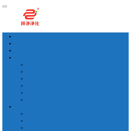
首页
洁净棚
高效过滤器
空气过滤器
高效空气过滤器
中效过滤器
初效过滤器
空调过滤器
耐高温过滤器
化学活性炭过滤器
无尘室设备
高效送风口
传递窗
风淋间