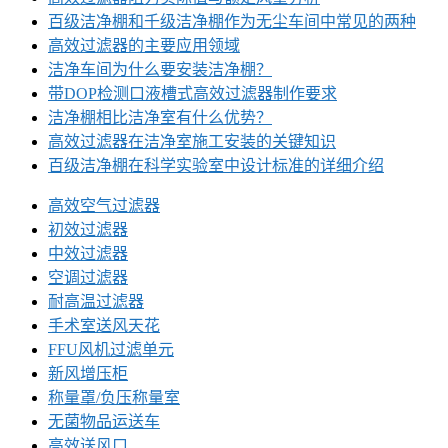
百级洁净棚和千级洁净棚作为无尘车间中常见的两种
高效过滤器的主要应用领域
洁净车间为什么要安装洁净棚？
带DOP检测口液槽式高效过滤器制作要求
洁净棚相比洁净室有什么优势？
高效过滤器在洁净室施工安装的关键知识
百级洁净棚在科学实验室中设计标准的详细介绍
高效空气过滤器
初效过滤器
中效过滤器
空调过滤器
耐高温过滤器
手术室送风天花
FFU风机过滤单元
新风增压柜
称量罩/负压称量室
无菌物品运送车
高效送风口