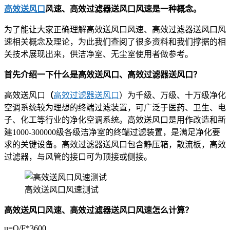
高效送风口
风速、高效过滤器送风口风速是一种概念。
为了能让大家正确理解高效送风口风速、高效过滤器送风口风
速相关概念及理论，为此我们查阅了很多资料和我们撑据的相
关技术展现出来，供洁净室、无尘室使用者做参考。
首先介绍一下什么是高效送风口、高效过滤器送风口？
高效送风口
（
高效过滤器送风口
）为千级、万级、十万级净化
空调系统较为理想的终端过滤装置，可广泛于医药、卫生、电
子、化工等行业的净化空调系统。高效送风口是用作改造和新
建1000-300000级各级洁净室的终端过滤装置，是满足净化要
求的关键设备。高效过滤器送风口包含静压箱，散流板，高效
过滤器，与风管的接口可为顶接或侧接。
高效送风口风速测试
高效送风口风速、高效过滤器送风口风速怎么计算？
u=Q/F*3600